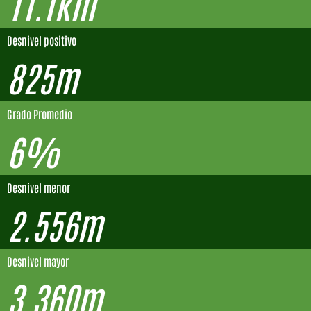
11.1km
Desnivel positivo
825m
Grado Promedio
6%
Desnivel menor
2.556m
Desnivel mayor
3.360m