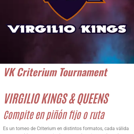
VK Criterium Tournament
VIRGILIO KINGS & QUEENS
Compite en piñón fijo o ruta
Es un torneo de Criterium en distintos formatos, cada válida