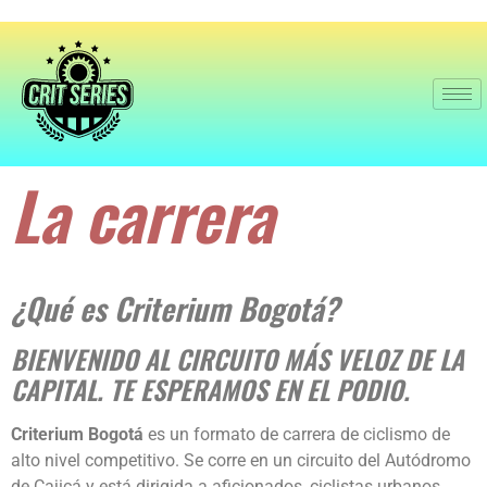
La carrera
¿Qué es Criterium Bogotá?
BIENVENIDO AL CIRCUITO MÁS VELOZ DE LA
CAPITAL. TE ESPERAMOS EN EL PODIO.
Criterium Bogotá
es un formato de carrera de ciclismo de
alto nivel competitivo. Se corre en un circuito del Autódromo
de Cajicá y está dirigida a aficionados, ciclistas urbanos,