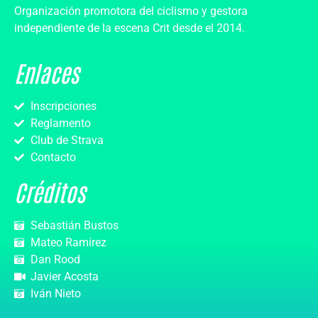
Organización promotora del ciclismo y gestora
independiente de la escena Crit desde el 2014.
Enlaces
Inscripciones
Reglamento
Club de Strava
Contacto
Créditos
Sebastián Bustos
Mateo Ramírez
Dan Rood
Javier Acosta
Iván Nieto