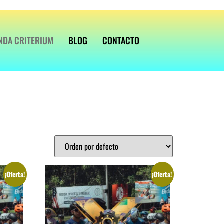
NDA CRITERIUM
BLOG
CONTACTO
¡Oferta!
¡Oferta!