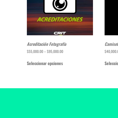
Acreditación Fotografía
Camiset
$
55,000.00
–
$
95,000.00
$
40,000.
Seleccionar opciones
Selecci