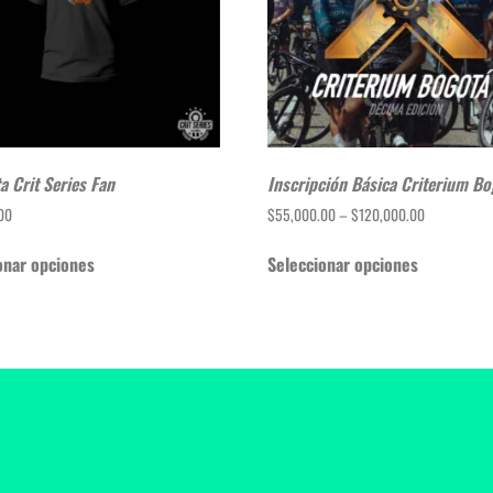
a Crit Series Fan
Inscripción Básica Criterium Bo
00
$
55,000.00
–
$
120,000.00
onar opciones
Seleccionar opciones