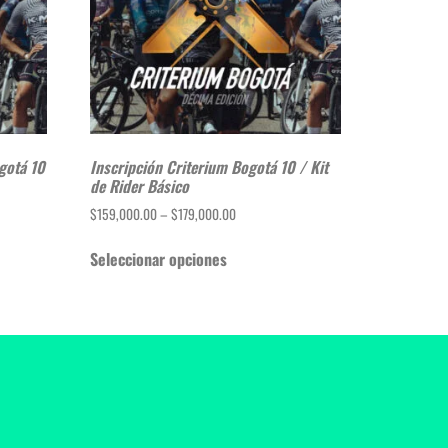
gotá 10
Inscripción Criterium Bogotá 10 / Kit
de Rider Básico
$
159,000.00
–
$
179,000.00
Seleccionar opciones